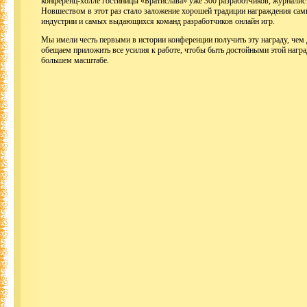
конференц-холле гостиницы «Братислава» уже 300 разработчиков, журналист
Новшеством в этот раз стало заложение хорошей традиции награждения са
индустрии и самых выдающихся команд разработчиков онлайн игр.
Мы имели честь первыми в истории конференции получить эту награду, чем 
обещаем приложить все усилия к работе, чтобы быть достойными этой награ
большем масштабе.