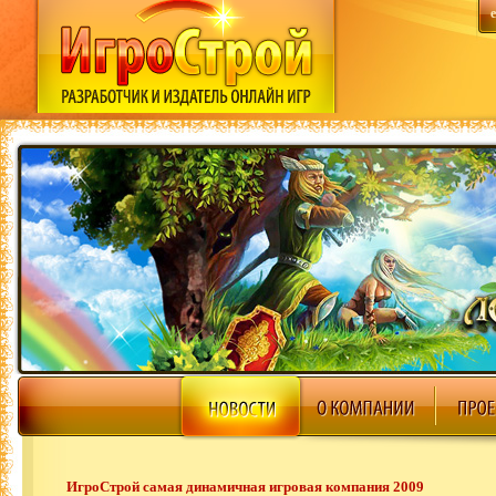
ИгроСтрой самая динамичная игровая компания 2009