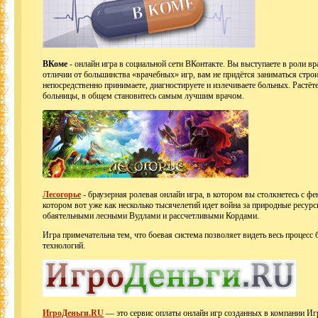
ВКоме
- онлайн игра в социальной сети ВКонтакте. Вы выступаете в роли в
отличии от большинства «врачебных» игр, вам не придётся заниматься стр
непосредственно принимаете, диагностируете и излечиваете больных. Растёте
больницы, в общем становитесь самым лучшим врачом.
Лесогорье
- браузерная ролевая онлайн игра, в котором вы столкнетесь с ф
котором вот уже как несколько тысячелетий идет война за природные ресур
обаятельными лесными Вудлами и рассчетливыми Кордами.
Игра примечательна тем, что боевая система позволяет видеть весь процесс 
технологий.
ИгроДеньги.RU
— это сервис оплаты онлайн игр созданных в компании Игр